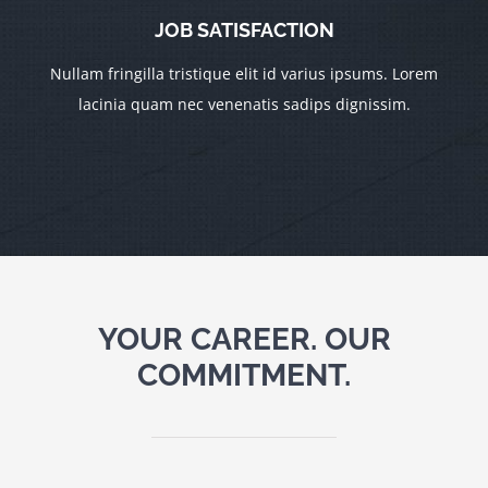
JOB SATISFACTION
Nullam fringilla tristique elit id varius ipsums. Lorem
lacinia quam nec venenatis sadips dignissim.
YOUR CAREER. OUR
COMMITMENT.