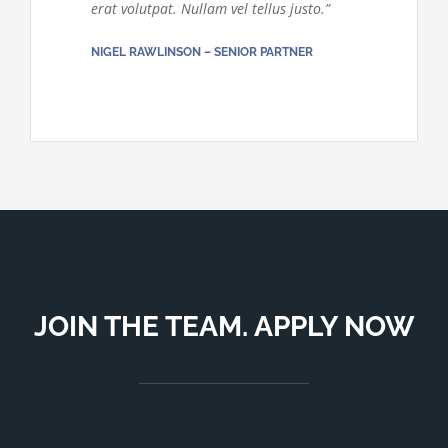
erat volutpat. Nullam vel tellus justo.”
NIGEL RAWLINSON – SENIOR PARTNER
JOIN THE TEAM. APPLY NOW