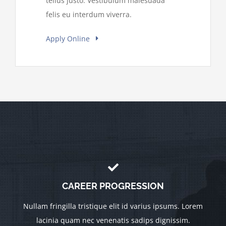
tellus justo. Vestibulum malesuada
felis eu interdum viverra.
Apply Online
CAREER PROGRESSION
Nullam fringilla tristique elit id varius ipsums. Lorem
lacinia quam nec venenatis sadips dignissim.