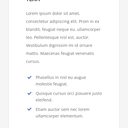
Lorem ipsum dolor sit amet,
consectetur adipiscing elit. Proin in ex
blandit, feugiat neque eu, ullamcorper
leo. Pellentesque nisl est, auctor.
Vestibulum dignissim mi id ornare
mattis. Maecenas feugiat venenatis
cursus.
Phasellus in nisl eu augue
molestie feugiat.
Quisque cursus orci posuere justo
eleifend.
Etiam auctor sem nec lorem
ullamcorper elementum.