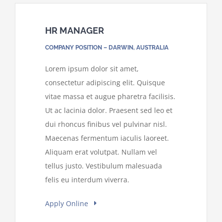
HR MANAGER
COMPANY POSITION – DARWIN, AUSTRALIA
Lorem ipsum dolor sit amet,
consectetur adipiscing elit. Quisque
vitae massa et augue pharetra facilisis.
Ut ac lacinia dolor. Praesent sed leo et
dui rhoncus finibus vel pulvinar nisl.
Maecenas fermentum iaculis laoreet.
Aliquam erat volutpat. Nullam vel
tellus justo. Vestibulum malesuada
felis eu interdum viverra.
Apply Online