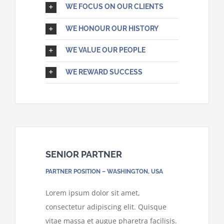
WE FOCUS ON OUR CLIENTS
WE HONOUR OUR HISTORY
WE VALUE OUR PEOPLE
WE REWARD SUCCESS
SENIOR PARTNER
PARTNER POSITION – WASHINGTON, USA
Lorem ipsum dolor sit amet,
consectetur adipiscing elit. Quisque
vitae massa et augue pharetra facilisis.